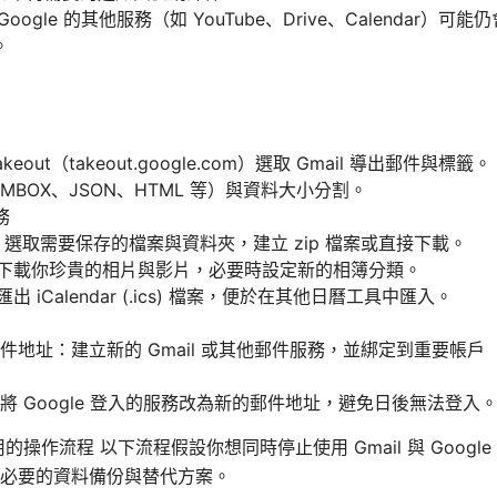
 Google 的其他服務（如 YouTube、Drive、Calendar
。
Takeout（takeout.google.com）選取 Gmail 導出郵件與標籤。
BOX、JSON、HTML 等）與資料大小分割。
務
rive：選取需要保存的檔案與資料夾，建立 zip 檔案或直接下載。
相簿：下載你珍貴的相片與影片，必要時設定新的相簿分類。
：匯出 iCalendar (.ics) 檔案，便於在其他日曆工具中匯入。
件地址：建立新的 Gmail 或其他郵件服務，並綁定到重要帳
將 Google 登入的服務改為新的郵件地址，避免日後無法登入
實用的操作流程 以下流程假設你想同時停止使用 Gmail 與 Goog
必要的資料備份與替代方案。