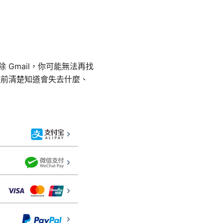
除 Gmail，你可能無法再找
定前清楚知道會失去什麼、