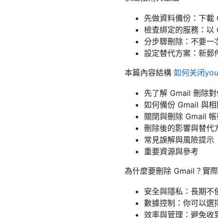
先做資料備份：下載 G
檢查綁定的服務：以 
分步驟刪除：不要一
設定替代方案：新郵
本篇內容結構
如何关闭yo
先了解 Gmail 刪
如何備份 Gmail 與
關閉與刪除 Gmail
刪除後的影響與替代
常見誤解與風險提示
重要資源與參考
為什麼要刪除 Gmail？實
安全與隱私：長期不
數據控制：你可以選
效率與管理：避免收