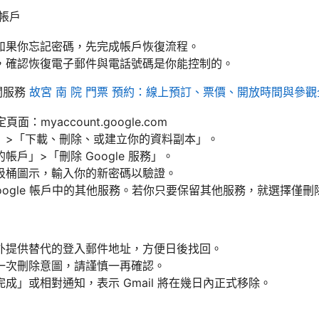
 帳戶
如果你忘記密碼，先完成帳戶恢復流程。
，確認恢復電子郵件與電話號碼是你能控制的。
相關服務
故宮 南 院 門票 預約：線上預訂、票價、開放時間與參
頁面：myaccount.google.com
」>「下載、刪除、或建立你的資料副本」。
戶」>「刪除 Google 服務」。
擊垃圾桶圖示，輸入你的新密碼以驗證。
ogle 帳戶中的其他服務。若你只要保留其他服務，就選擇僅刪除 
外提供替代的登入郵件地址，方便日後找回。
一次刪除意圖，請謹慎一再確認。
成」或相對通知，表示 Gmail 將在幾日內正式移除。