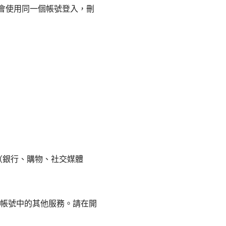
）可能仍會使用同一個帳號登入，刪
戶（銀行、購物、社交媒體
。
le 帳號中的其他服務。請在開