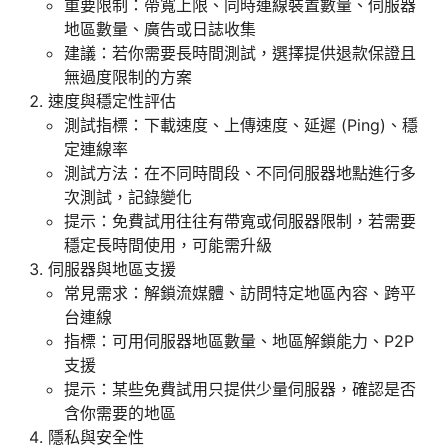
重要限制：帶寬上限、同時連線裝置數量、伺服器
地區數量、廣告或日誌收集
建議：若你需要長時間測試，選擇提供退款保證且
無過度限制的方案
速度與穩定性評估
測試指標：下載速度、上傳速度、延遲 (Ping)、穩
定連線率
測試方法：在不同時間段、不同伺服器地點進行多
次測試，記錄變化
提示：免費試用往往有帶寬或伺服器限制，若需要
穩定長時間使用，可能需升級
伺服器與地區支援
常見需求：解鎖流媒體、訪問特定地區內容、跨平
台連線
指標：可用伺服器地區數量、地區解鎖能力、P2P
支援
提示：某些免費試用只提供少量伺服器，確認是否
含你需要的地區
隱私與安全性