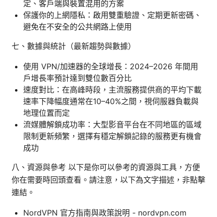
定、客戶端與裝置混用的方案
保護你的上網隱私：啟用雙重驗證、定期更新密碼、
避免在不安全的公共網路上使用
七、數據與統計（最新趨勢與數據）
使用 VPN/加速器的全球增長：2024–2026 年間用
戶增長率預計達到雙位數百分比
速度對比：在高峰時段，主流服務提供商的平均下載
速率下降幅度通常在10–40%之間，視伺服器負載與
地理位置而定
流媒體解鎖成功率：大型影音平台在不同地區的區域
限制更新頻繁，選擇有穩定解鎖記錄的服務更有機會
成功
八、資源與參考 以下是你可以參考的資源與工具，方便
你在需要時回頭查看。請注意，以下為文字描述，非點擊
連結。
NordVPN 官方指南與政策說明 - nordvpn.com