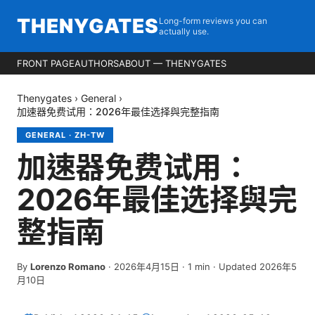
THENYGATES
Long-form reviews you can
actually use.
FRONT PAGE
AUTHORS
ABOUT — THENYGATES
Thenygates
›
General
›
加速器免费试用：2026年最佳选择與完整指南
GENERAL
·
ZH-TW
加速器免费试用：
2026年最佳选择與完
整指南
By
Lorenzo Romano
·
2026年4月15日
·
1
min
· Updated 2026年5
月10日