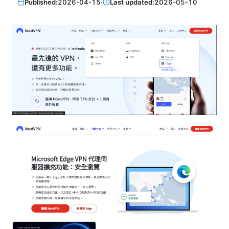
Published:
2026-04-15
·
Last updated:
2026-05-10