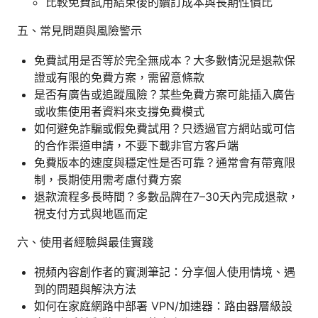
比較免費試用結束後的續訂成本與長期性價比
五、常見問題與風險警示
免費試用是否等於完全無成本？大多數情況是退款保
證或有限的免費方案，需留意條款
是否有廣告或追蹤風險？某些免費方案可能插入廣告
或收集使用者資料來支撐免費模式
如何避免詐騙或假免費試用？只透過官方網站或可信
的合作渠道申請，不要下載非官方客戶端
免費版本的速度與穩定性是否可靠？通常會有帶寬限
制，長期使用需考慮付費方案
退款流程多長時間？多數品牌在7–30天內完成退款，
視支付方式與地區而定
六、使用者經驗與最佳實踐
視頻內容創作者的實測筆記：分享個人使用情境、遇
到的問題與解決方法
如何在家庭網路中部署 VPN/加速器：路由器層級設