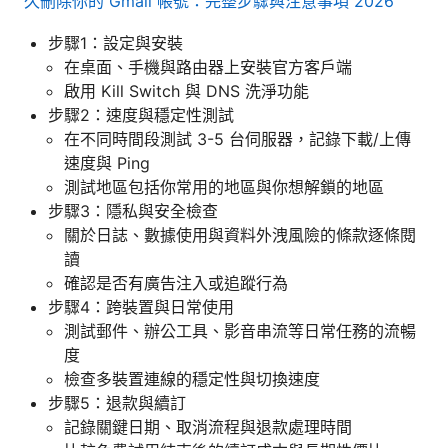
久刪除你的 Gmail 帳號：完整步驟與注意事項 2026
步驟1：設定與安裝
在桌面、手機與路由器上安裝官方客戶端
啟用 Kill Switch 與 DNS 洗淨功能
步驟2：速度與穩定性測試
在不同時間段測試 3-5 台伺服器，記錄下載/上傳
速度與 Ping
測試地區包括你常用的地區與你想解鎖的地區
步驟3：隱私與安全檢查
關於日誌、數據使用與資料外洩風險的條款逐條閱
讀
確認是否有廣告注入或追蹤行為
步驟4：跨裝置與日常使用
測試郵件、辦公工具、影音串流等日常任務的流暢
度
檢查多裝置連線的穩定性與切換速度
步驟5：退款與續訂
記錄關鍵日期、取消流程與退款處理時間