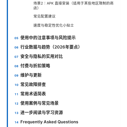
场景2：APK 直接安装（适用于某些地区限制的商
店）
常见配置建议
速度与稳定性优化小贴士
使用中的注意事项与风险提示
行业数据与趋势（2026年要点）
安全与隐私的实用对比
付费与折扣策略
维护与更新
常见故障排查
常用术语简表
使用案例与常见场景
进一步阅读与学习资源
Frequently Asked Questions