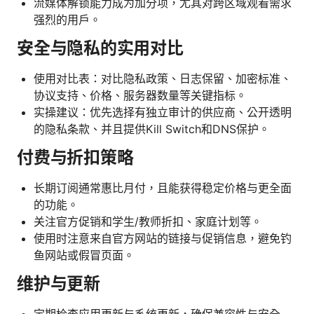
流媒体解锁能力成为加分项，尤其对跨区域观看需求
强烈的用户。
安全与隐私的实用对比
使用对比表：对比隐私政策、日志保留、加密标准、
协议支持、价格、服务器数量等关键指标。
实操建议：优先选择有独立审计的供应商、公开透明
的隐私条款、并且提供Kill Switch和DNS保护。
付费与折扣策略
长期订阅通常惠比月付，且能获得稳定价格与更全面
的功能。
关注官方促销和学生/教师折扣、家庭计划等。
使用时注意来自官方网站的链接与促销信息，避免钓
鱼网站或假冒页面。
维护与更新
定期检查应用更新与系统更新，确保兼容性与安全