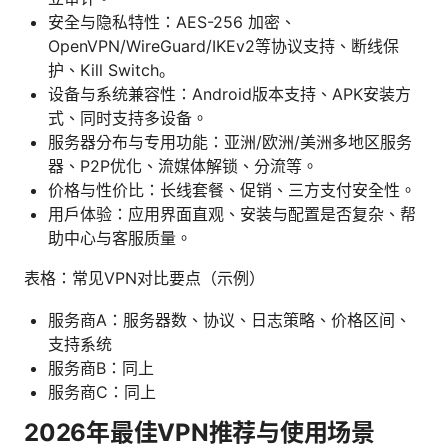
安全与隐私特性：AES-256 加密、
OpenVPN/WireGuard/IKEv2等协议支持、断线保
护、Kill Switch。
设备与系统兼容性：Android版本支持、APK安装方
式、同时支持多设备。
服务器分布与专用功能：亚洲/欧洲/美洲多地区服务
器、P2P优化、流媒体解锁、分流等。
价格与性价比：长线套餐、促销、三方支付安全性。
用户体验：应用界面直观、安装与配置是否复杂、帮
助中心与客服质量。
表格：常见VPN对比要点（示例）
服务商A：服务器数、协议、日志策略、价格区间、
支持系统
服务商B：同上
服务商C：同上
2026年最佳VPN推荐与使用场景