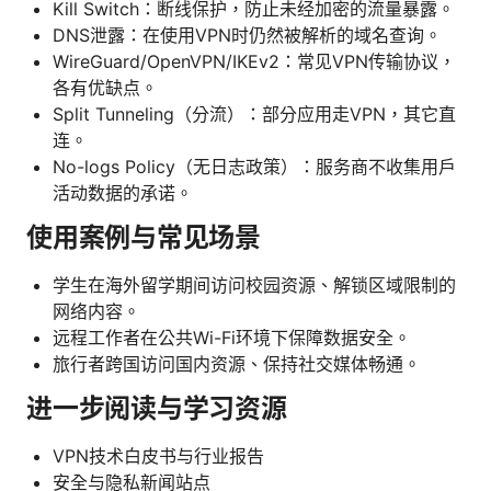
Kill Switch：断线保护，防止未经加密的流量暴露。
DNS泄露：在使用VPN时仍然被解析的域名查询。
WireGuard/OpenVPN/IKEv2：常见VPN传输协议，
各有优缺点。
Split Tunneling（分流）：部分应用走VPN，其它直
连。
No-logs Policy（无日志政策）：服务商不收集用户
活动数据的承诺。
使用案例与常见场景
学生在海外留学期间访问校园资源、解锁区域限制的
网络内容。
远程工作者在公共Wi-Fi环境下保障数据安全。
旅行者跨国访问国内资源、保持社交媒体畅通。
进一步阅读与学习资源
VPN技术白皮书与行业报告
安全与隐私新闻站点