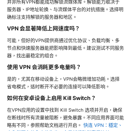
并非所有VPN都能成功解锁流媒体库。解锁能力取决于
服务器、IP地址轮换、与流媒体平台的对抗措施。选择明
确标注支持解锁的服务器和地区。
VPN 会显著降低上网速度吗？
可能，但好的VPN提供商通过优化协议、负载均衡、多
节点和快速服务器能把影响降到最低。建议测试不同服务
器，找出最稳定的组合。
使用 VPN 会消耗更多电量吗？
是的，尤其在移动设备上，VPN会略微增加功耗。选择
省电模式，适时断开不必要的连接可以降低影响。
如何在安卓设备上启用 Kill Switch？
在VPN应用的设置中找到 Kill Switch 选项并开启，确保
在断线时所有流量被阻断，避免暴露。不同应用界面可能
略有不同，参照帮助文档进行开启。
快连 VPN：穩定、