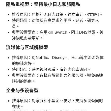
隐私重视型：坚持最小日志和强隐私
推荐原因：严格的无日志政策、独立审计、强加密。
使用场景：对隐私有高要求的用户、记者、研究人
员。
典型设置要点：启用Kill Switch、阻止DNS泄露、关
注隐私条款更新。
流媒体与区域解锁型
推荐原因：对Netflix、Disney+、Hulu等主流流媒体
的解锁友好。
使用场景：跨国视频观看、海外内容库访问。
典型设置要点：选择有解锁能力的服务器、避免高速
限制的路由。
企业与多设备型
推荐原因：对家庭和小型企业友好，支持多设备同时
在线。