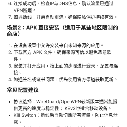
连接成功后，检查IP与DNS信息，确认流量已通过
VPN隧道。
如遇断线：开启自动重连，确保隐私保护持续有效。
场景2：APK 直接安装（适用于某些地区限制的
商店）
在设备设置中允许安装来自未知来源的应用。
下载官方 APK 文件，确保来源可信以避免恶意软
件。
安装并打开应用，按上面的步骤进行登录、配置与连
接。
如遇签名或证书问题，优先使用官方渠道获取更新。
常见配置建议
协议选择：WireGuard/OpenVPN较新版本通常能提
供更高的速度与稳定性；IKEv2也适合移动设备。
Kill Switch：断线后自动切断所有流量，防止信息泄
露。