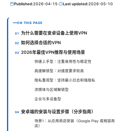
Published:
2026-04-15
·
Last updated:
2026-05-10
ON THIS PAGE
为什么需要在安卓设备上使用VPN
如何选择合适的VPN
2026年最佳VPN推荐与使用场景
快速上手型：注重易用性与稳定性
高速解锁型：对速度要求较高
隐私重视型：坚持最小日志和强隐私
流媒体与区域解锁型
企业与多设备型
安卓端的安装与设置步骤（分步指南）
场景1：从应用商店安装（Google Play 或相容商
店）