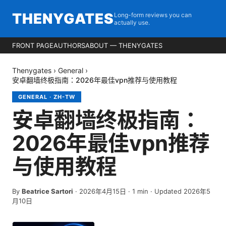
THENYGATES
Long-form reviews you can
actually use.
FRONT PAGE
AUTHORS
ABOUT — THENYGATES
Thenygates
›
General
›
安卓翻墙终极指南：2026年最佳vpn推荐与使用教程
GENERAL
·
ZH-TW
安卓翻墙终极指南：
2026年最佳vpn推荐
与使用教程
By
Beatrice Sartori
·
2026年4月15日
·
1
min
· Updated 2026年5
月10日