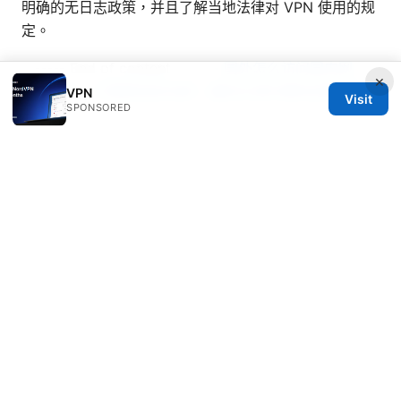
明确的无日志政策，并且了解当地法律对 VPN 使用的规
定。
------- End of content -------
国外怎么访问国内网
×
站：VPN、代理與技術全解，讓你在海外順利訪問中國
VPN
Visit
SPONSORED
網站
Sources:
F5 edge client configuration
Vpn机场节点指南：如何选择、搭建与优化跨境上网体验
How to Easily Cancel Your Bitdefender VPN Trial or
Subscription and What to Do Next
科大vpn 全面指南：在中国使用、选择与优化虚拟专用
网络服务以保护隐私并提升上网自由
Windscribe vpn extension for microsoft edge a