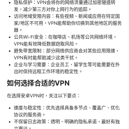
隐私保护：VPN会将你的网络流量通过加密隧道转
发，减少第三方对你上网行为的追踪。
访问地域受限内容：有些视频、新闻或应用在特定国
家/地区不可用，VPN能帮助你切换到其他地区的服务
器。
公共Wi-Fi安全：在咖啡店、机场等公共网络环境，
VPN能有效降低数据窃取风险。
避免带宽限制：部分网络供应商会对某些应用限速，
VPN有时能帮助减少这类干扰。
企业与学习需要：企业员工、留学生等可能需要在外
出时保持远程工作环境的稳定性。
如何选择合适的VPN
在选择安卓VPN时，关注以下要点：
速度与稳定性：优先选择具备多节点、覆盖广、优化
协议的服务商。
不保留日志政策：透明、明确的隐私承诺，最好有独
立审计。