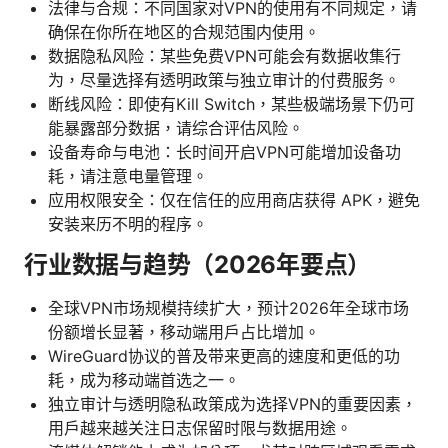
法律与合规：不同国家对VPN的使用有不同规定，请
确保在你所在地区的合规范围内使用。
数据隐私风险：某些免费VPN可能会有数据收集行
为，尽量选择有透明政策与独立审计的付费服务。
断线风险：即使有Kill Switch，某些极端场景下仍可
能暴露部分数据，请综合评估风险。
设备寿命与电池：长时间开启VPN可能增加设备功
耗，请注意电量管理。
应用权限安全：仅在信任的应用商店获得 APK，避免
安装来历不明的程序。
行业数据与趋势（2026年要点）
全球VPN市场规模持续扩大，预计2026年全球市场
份额增长显著，移动端用户占比增加。
WireGuard协议的普及带来更高的速度和更低的功
耗，成为移动端首选之一。
独立审计与透明隐私政策成为选择VPN的重要因素，
用户越来越关注日志保留时限与数据用途。