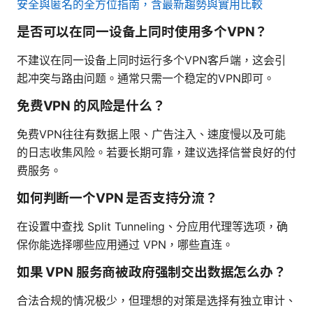
安全與匿名的全方位指南，含最新趨勢與實用比較
是否可以在同一设备上同时使用多个VPN？
不建议在同一设备上同时运行多个VPN客户端，这会引
起冲突与路由问题。通常只需一个稳定的VPN即可。
免费VPN 的风险是什么？
免费VPN往往有数据上限、广告注入、速度慢以及可能
的日志收集风险。若要长期可靠，建议选择信誉良好的付
费服务。
如何判断一个VPN 是否支持分流？
在设置中查找 Split Tunneling、分应用代理等选项，确
保你能选择哪些应用通过 VPN，哪些直连。
如果 VPN 服务商被政府强制交出数据怎么办？
合法合规的情况极少，但理想的对策是选择有独立审计、