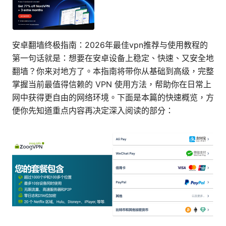
安卓翻墙终极指南：2026年最佳vpn推荐与使用教程的
第一句话就是：想要在安卓设备上稳定、快速、又安全地
翻墙？你来对地方了。本指南将带你从基础到高级，完整
掌握当前最值得信赖的 VPN 使用方法，帮助你在日常上
网中获得更自由的网络环境。下面是本篇的快速概览，方
便你先知道重点内容再决定深入阅读的部分：