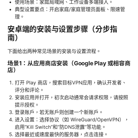
使用场景：家庭局域网、工作设备多端接入。
典型设置要点：开启家庭/家庭管理员面板、限速管
理。
安卓端的安装与设置步骤（分步指
南）
下面给出两种常见场景的安装与设置流程。
场景1：从应用商店安装（Google Play 或相容商
店）
打开 Play 商店，搜索目标VPN应用，确认开发者、
评分和评论。
安装应用并打开，初次启动通常会请求权限，请按照
提示授权。
登录账户，若无账户则创建一个新账户。
进入设置：选择协议（如 WireGuard/OpenVPN），
启用“Kill Switch”和“防DNS泄露”等功能。
选择最近或速度最快的服务器，点击连接。