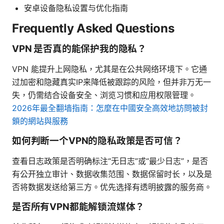
安卓设备隐私设置与优化指南
Frequently Asked Questions
VPN 是否真的能保护我的隐私？
VPN 能提升上网隐私，尤其是在公共网络环境下。它通
过加密和隐藏真实IP来降低被跟踪的风险，但并非万无一
失，仍需结合设备安全、浏览习惯和应用权限管理。
2026年最全翻墙指南：怎麼在中國安全高效地訪問被封
鎖的網站與服務
如何判断一个VPN的隐私政策是否可信？
查看日志政策是否明确标注“无日志”或“最少日志”，是否
有公开独立审计、数据收集范围、数据保留时长，以及是
否将数据发送给第三方。优先选择有透明披露的服务商。
是否所有VPN都能解锁流媒体？