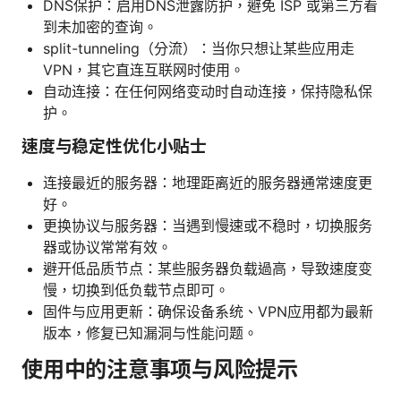
DNS保护：启用DNS泄露防护，避免 ISP 或第三方看
到未加密的查询。
split-tunneling（分流）：当你只想让某些应用走
VPN，其它直连互联网时使用。
自动连接：在任何网络变动时自动连接，保持隐私保
护。
速度与稳定性优化小贴士
连接最近的服务器：地理距离近的服务器通常速度更
好。
更换协议与服务器：当遇到慢速或不稳时，切换服务
器或协议常常有效。
避开低品质节点：某些服务器负载過高，导致速度变
慢，切换到低负载节点即可。
固件与应用更新：确保设备系统、VPN应用都为最新
版本，修复已知漏洞与性能问题。
使用中的注意事项与风险提示