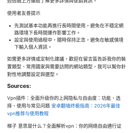
迎透過上方連結了解更多詳情與促銷資訊。
使用者友善提示
先測試基本功能再進行長時間使用，避免在不穩定網
路環境下長時間運作影響工作。
設定與使用過程中，隨時保持正念，避免在敏感情境
下輸入個人資訊。
如需更多詳情或定制化建議，歡迎在留言區告訴我你的裝
置類型、常用國家與需要訪問的網站類型，我可以幫你針
對性地調整設定與選型。
Sources:
Vpn插件：全面升级你的上网隐私与自由度：功能、选
择、使用与常见问题
安卓翻墙终极指南：2026年最佳
vpn推荐与使用教程
梯子 意思是什么？全面解析vpn：你的网络自由通行证