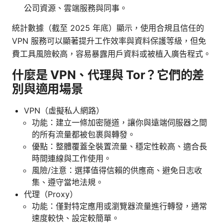
公司資源、雲端服務與同事。
統計數據（截至 2025 年底）顯示，使用合規且信任的
VPN 服務可以顯著提升工作效率與資料保護等級，但免
費工具風險較高，容易暴露用戶資料或被植入廣告程式。
什麼是 VPN、代理與 Tor？它們的差
別與適用場景
VPN（虛擬私人網路）
功能：建立一條加密隧道，讓你與遠端伺服器之間
的所有流量都被包裹與轉發。
優點：整體覆蓋全裝置流量、穩定性較高、適合長
時間連線與工作使用。
風險/注意：選擇值得信賴的供應商、避免日志收
集、遵守當地法規。
代理（Proxy）
功能：僅對特定應用或瀏覽器流量進行轉發，通常
速度較快、設定較簡單。