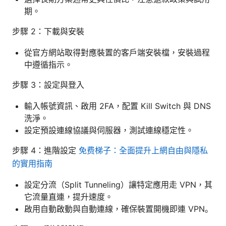
期。
步驟 2：下載與安裝
從官方網站取得對應裝置的客戶端安裝檔，安裝過程
中遵循指示。
步驟 3：設定與登入
輸入帳號資訊、啟用 2FA，配置 Kill Switch 與 DNS
洗淨。
設定預設連線協議與伺服器，測試連線穩定性。
步驟 4：進階設定
免费梯子：全面提升上網自由與隱私
的實用指南
設定分流（Split Tunneling）讓特定應用走 VPN，其
它流量直連，提升速度。
啟用自動啟動與自動連線，確保裝置開機即連 VPN。