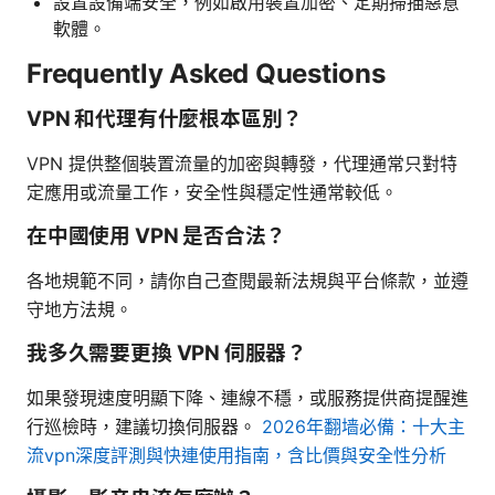
設置設備端安全，例如啟用裝置加密、定期掃描惡意
軟體。
Frequently Asked Questions
VPN 和代理有什麼根本區別？
VPN 提供整個裝置流量的加密與轉發，代理通常只對特
定應用或流量工作，安全性與穩定性通常較低。
在中國使用 VPN 是否合法？
各地規範不同，請你自己查閱最新法規與平台條款，並遵
守地方法規。
我多久需要更換 VPN 伺服器？
如果發現速度明顯下降、連線不穩，或服務提供商提醒進
行巡檢時，建議切換伺服器。
2026年翻墙必備：十大主
流vpn深度評測與快連使用指南，含比價與安全性分析