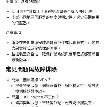
步驟 5：測試與驗證
使用 IP/位址檢測工具確認流量是否從 VPN 出去。
測試不同地區伺服器的速度與穩定性，選定長期使用
的伺服器。
注意事項
避免在未知來源安裝瀏覽器插件或代理程式，可能包
含惡意程式或記錄你的流量。
監控裝置安全性，確保作業系統與應用程式都更新至
最新版本。
常見問題與故障排除
問題：無法連線 VPN？
檢查帳號狀態、伺服器負載、網路穩定性，嘗試更
換伺服器與協議。
問題： Kill Switch 不工作？
確認開啟狀態，重裝客戶端，檢查防火牆設定。