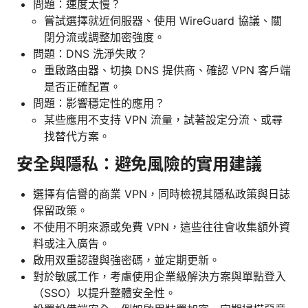
問題：速度太慢？
嘗試選擇就近伺服器、使用 WireGuard 協議、關
閉分流或調整加密強度。
問題：DNS 洗淨失敗？
重啟路由器、切換 DNS 提供商、確認 VPN 客戶端
是否正確配置。
問題：影響穩定性的應用？
某些應用不支持 VPN 流量，試著設定分流、或尋
找替代方案。
安全與隱私：避免風險的實用建議
選擇有信譽的商業 VPN，同時檢視其隱私政策與日誌
保留政策。
不使用不明來源或免費 VPN，這些往往會收集額外資
料或注入廣告。
啟用双重認證與強密碼，並定期更新。
對於敏感工作，考慮使用企業級解決方案與單點登入
（SSO）以提升整體安全性。