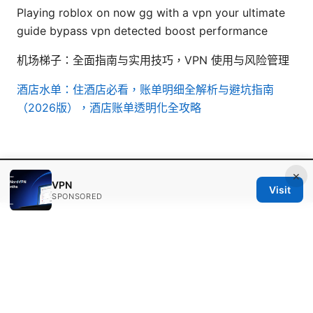
Playing roblox on now gg with a vpn your ultimate
guide bypass vpn detected boost performance
机场梯子：全面指南与实用技巧，VPN 使用与风险管理
酒店水单：住酒店必看，账单明细全解析与避坑指南
（2026版），酒店账单透明化全攻略
×
© Thenygates 2026
VPN
Visit
SPONSORED
Thenygates LLC
Maximilianstraße 30
Munich, Bavaria, 80331
DE
contact@thenygates.com