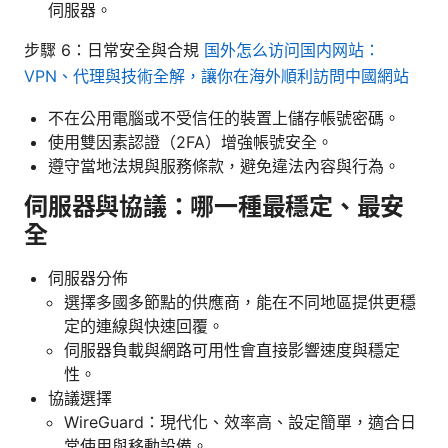
伺服器。
步驟 6：日常安全與合規
国外怎么访问国内网站：
VPN、代理與技術全解，讓你在海外順利訪問中國網站
不在公用電腦或不受信任的裝置上儲存帳號密碼。
使用雙因素認證（2FA）增強帳號安全。
遵守當地法規與服務條款，避免違法內容與行為。
伺服器與協議：哪一種最穩定、最安
全
伺服器分佈
選擇多國多節點的供應商，能在不同地區提供更穩
定的連線與快速回覆。
伺服器負載與網路可用性會直接影響速度與穩定
性。
協議選擇
WireGuard：現代化、效率高、設定簡單，適合日
常使用與移動設備。