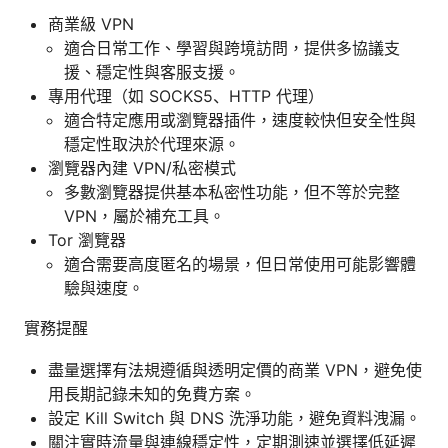
商業級 VPN
適合日常工作、學習與跨境訪問，提供多協議支
援、穩定性與客服支援。
專用代理（如 SOCKS5、HTTP 代理）
適合特定應用或瀏覽器插件，速度較快但安全性與
穩定性取決於代理來源。
瀏覽器內建 VPN/私密模式
多數瀏覽器提供基本私密性功能，但不等於完整
VPN，屬於補充工具。
Tor 瀏覽器
適合需要高度匿名的場景，但日常使用可能影響體
驗與速度。
實務提醒
盡量選擇有法規遵循與透明定價的商業 VPN，避免使
用長期記錄未知的免費方案。
設定 Kill Switch 與 DNS 洗淨功能，避免資料洩漏。
關注實時流量與連線穩定性，定期測速並選擇低延遲