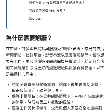
如何判斷 VPN 是否真實不會記錄日誌？
我該如何選購 VPN 方案？
Sources:
為什麼需要翻牆？
在中國，許多國際網站與服務受到網路審查，常見的包括
新聞網站、社群平台、影音串流以及雲端服務等。當你想
要在工作、學習或旅遊期間訪問這些資源時，穩定且合法
的工具能幫你取得更好的瀏覽體驗與保護資料安全。以下
是幾個核心理由：
訪問全球資訊與學術資源：讓你不被地理限制束縛，
取得最新研究、課程與工具。
保護上網隱私：在公共網路環境下，VPN 可以加密你
的流量，降低被第三方截取的風險。
遠端工作與跨境協作：企業與個人需要安全地連線到