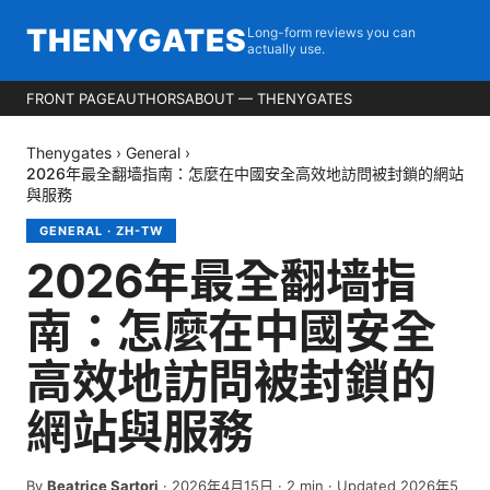
THENYGATES
Long-form reviews you can
actually use.
FRONT PAGE
AUTHORS
ABOUT — THENYGATES
Thenygates
›
General
›
2026年最全翻墙指南：怎麼在中國安全高效地訪問被封鎖的網站
與服務
GENERAL
·
ZH-TW
2026年最全翻墙指
南：怎麼在中國安全
高效地訪問被封鎖的
網站與服務
By
Beatrice Sartori
·
2026年4月15日
·
2
min
· Updated 2026年5