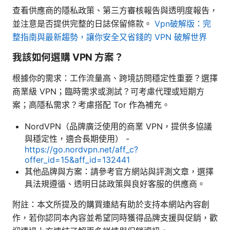
查看供應商的隱私政策、第三方審核報告與透明度報告，
並注意是否提供完整的日誌保留條款。
Vpn破解版：完
整指南與最新趨勢，讓你安全又省錢的 VPN 破解世界
我該如何選購 VPN 方案？
根據你的需求：工作流量高、跨境訪問穩定性重要？選擇
商業級 VPN；臨時需求或測試？可考慮代理或短期方
案；高隱私需求？考慮搭配 Tor 作為補充。
NordVPN（品牌廣泛使用的商業 VPN，提供多協議
與穩定性，適合長期使用） -
https://go.nordvpn.net/aff_c?
offer_id=15&aff_id=132441
其他品牌與方案：請參考官方網站與評測文章，選擇
具法規遵循、透明日誌政策與良好客服的供應商。
附註：本文所提及的購買連結有助於支持本網站內容創
作，若你認同本內容並希望同時獲得品牌支援與促銷，歡