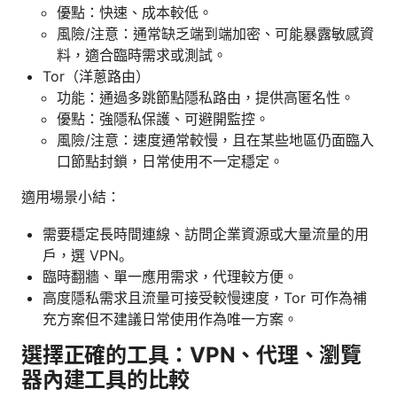
優點：快速、成本較低。
風險/注意：通常缺乏端到端加密、可能暴露敏感資
料，適合臨時需求或測試。
Tor（洋蔥路由）
功能：通過多跳節點隱私路由，提供高匿名性。
優點：強隱私保護、可避開監控。
風險/注意：速度通常較慢，且在某些地區仍面臨入
口節點封鎖，日常使用不一定穩定。
適用場景小結：
需要穩定長時間連線、訪問企業資源或大量流量的用
戶，選 VPN。
臨時翻牆、單一應用需求，代理較方便。
高度隱私需求且流量可接受較慢速度，Tor 可作為補
充方案但不建議日常使用作為唯一方案。
選擇正確的工具：VPN、代理、瀏覽
器內建工具的比較