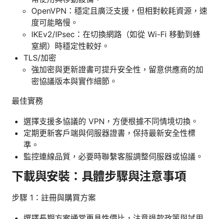
OpenVPN：穩定且廣泛支援，但相對較耗資源，速
度可能略慢。
IKEv2/IPsec：在切換網路（如從 Wi-Fi 移動到蜂
窒網）時穩定性較好。
TLS/加密
強加密與更新證書可提升安全性，留意供應商的加
密協議版本與實作細節。
最佳實務
選擇支援多協議的 VPN，方便根據不同情境切換。
定期更新客戶端與伺服器證書，保持最新安全性標
準。
監控連線品質，必要時聯繫客服調整伺服器或協議。
下載與安裝：具體步驟與注意事項
步驟 1：註冊與購買方案
選擇長期方案通常更具性價比，注意退款政策與試用